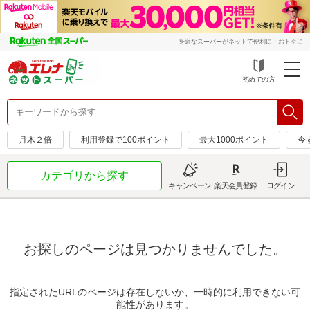
身近なスーパーがネットで便利に・おトクに
初めての方
月木２倍
利用登録で100ポイント
最大1000ポイント
今
カテゴリから探す
キャンペーン
楽天会員登録
ログイン
お探しのページは見つかりませんでした。
指定されたURLのページは存在しないか、一時的に利用できない可
能性があります。