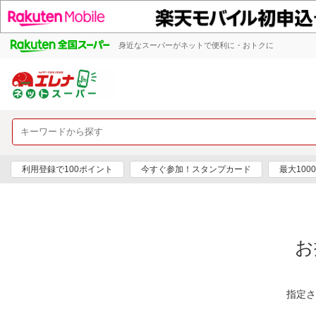
身近なスーパーがネットで便利に・おトクに
利用登録で100ポイント
今すぐ参加！スタンプカード
最大100
お
指定さ