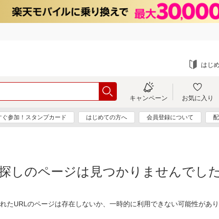
はじ
キャンペーン
お気に入り
すぐ参加！スタンプカード
はじめての方へ
会員登録について
配
探しのページは見つかりませんでし
れたURLのページは存在しないか、一時的に利用できない可能性があ