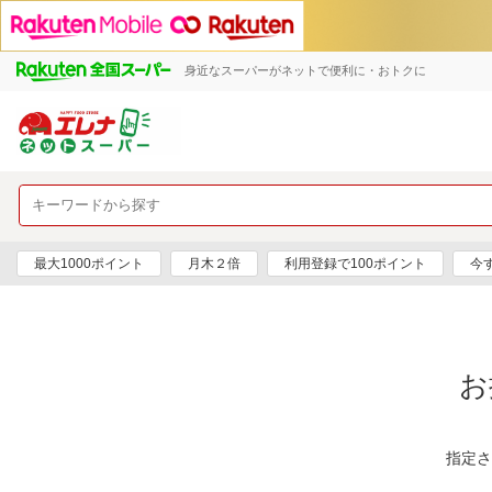
身近なスーパーがネットで便利に・おトクに
最大1000ポイント
月木２倍
利用登録で100ポイント
今
お
指定さ