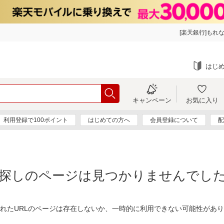
[楽天銀行]もれな
はじ
キャンペーン
お気に入り
利用登録で100ポイント
はじめての方へ
会員登録について
配
探しのページは見つかりませんでし
れたURLのページは存在しないか、一時的に利用できない可能性があ