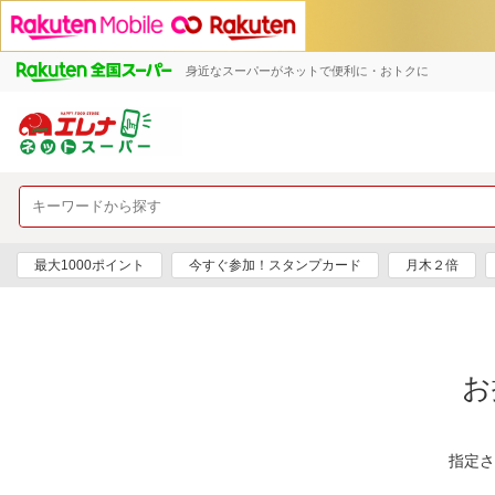
身近なスーパーがネットで便利に・おトクに
最大1000ポイント
今すぐ参加！スタンプカード
月木２倍
お
指定さ