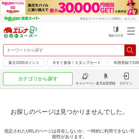
身近なスーパーがネットで便利に・おトクに
初めての方
最大1000ポイント
今すぐ参加！スタンプカード
利用登録で10
カテゴリから探す
キャンペーン
楽天会員登録
ログイン
お探しのページは見つかりませんでした。
指定されたURLのページは存在しないか、一時的に利用できない可
能性があります。