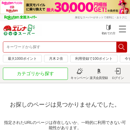
身近なスーパーがネットで便利に・おトクに
初めての方
最大1000ポイント
月木２倍
利用登録で100ポイント
今
カテゴリから探す
キャンペーン
楽天会員登録
ログイン
お探しのページは見つかりませんでした。
指定されたURLのページは存在しないか、一時的に利用できない可
能性があります。