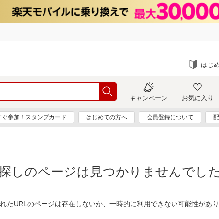
はじ
キャンペーン
お気に入り
すぐ参加！スタンプカード
はじめての方へ
会員登録について
配
探しのページは見つかりませんでし
れたURLのページは存在しないか、一時的に利用できない可能性があ