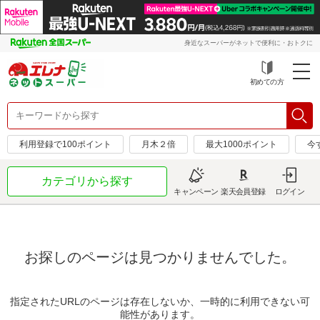
身近なスーパーがネットで便利に・おトクに
初めての方
利用登録で100ポイント
月木２倍
最大1000ポイント
今
カテゴリから探す
キャンペーン
楽天会員登録
ログイン
お探しのページは見つかりませんでした。
指定されたURLのページは存在しないか、一時的に利用できない可
能性があります。