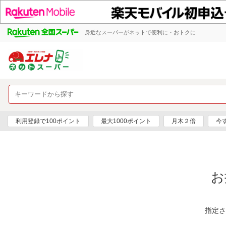
身近なスーパーがネットで便利に・おトクに
利用登録で100ポイント
最大1000ポイント
月木２倍
今
お
指定さ