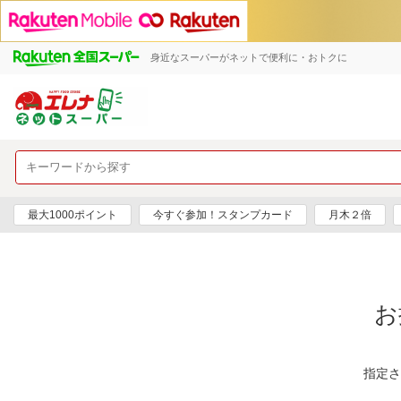
身近なスーパーがネットで便利に・おトクに
最大1000ポイント
今すぐ参加！スタンプカード
月木２倍
お
指定さ