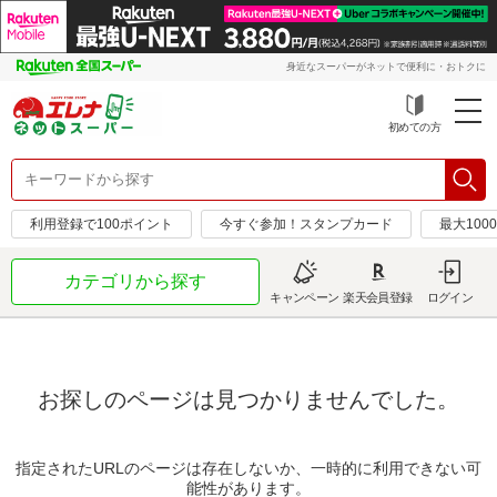
身近なスーパーがネットで便利に・おトクに
初めての方
利用登録で100ポイント
今すぐ参加！スタンプカード
最大100
カテゴリから探す
キャンペーン
楽天会員登録
ログイン
お探しのページは見つかりませんでした。
指定されたURLのページは存在しないか、一時的に利用できない可
能性があります。