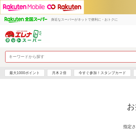
身近なスーパーがネットで便利に・おトクに
最大1000ポイント
月木２倍
今すぐ参加！スタンプカード
お
指定さ