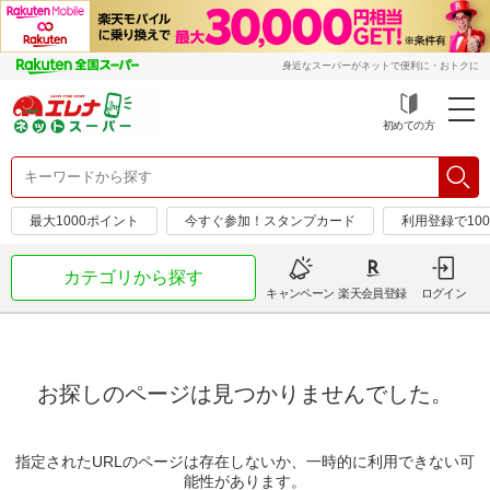
身近なスーパーがネットで便利に・おトクに
初めての方
最大1000ポイント
今すぐ参加！スタンプカード
利用登録で10
カテゴリから探す
キャンペーン
楽天会員登録
ログイン
お探しのページは見つかりませんでした。
指定されたURLのページは存在しないか、一時的に利用できない可
能性があります。