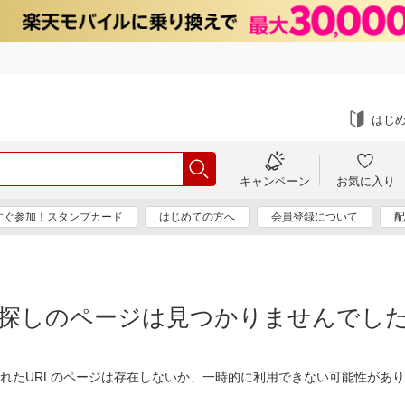
はじ
キャンペーン
お気に入り
すぐ参加！スタンプカード
はじめての方へ
会員登録について
配
探しのページは見つかりませんでし
れたURLのページは存在しないか、一時的に利用できない可能性があ