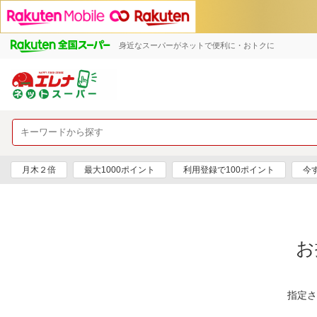
身近なスーパーがネットで便利に・おトクに
月木２倍
最大1000ポイント
利用登録で100ポイント
今
お
指定さ