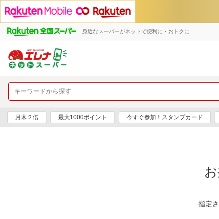
身近なスーパーがネットで便利に・おトクに
月木２倍
最大1000ポイント
今すぐ参加！スタンプカード
お
指定さ