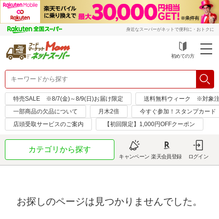
身近なスーパーがネットで便利に・おトクに
初めての方
特売SALE ※8/7(金)～8/9(日)お届け限定
送料無料ウィーク ※対象注文日：
一部商品の欠品について
月木2倍
今すぐ参加！スタンプカード
店頭受取サービスのご案内
【初回限定】1,000円OFFクーポン
カテゴリから探す
キャンペーン
楽天会員登録
ログイン
お探しのページは見つかりませんでした。