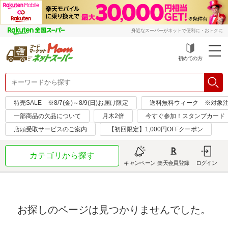
身近なスーパーがネットで便利に・おトクに
初めての方
特売SALE ※8/7(金)～8/9(日)お届け限定
送料無料ウィーク ※対象注文日：
一部商品の欠品について
月木2倍
今すぐ参加！スタンプカード
店頭受取サービスのご案内
【初回限定】1,000円OFFクーポン
カテゴリから探す
キャンペーン
楽天会員登録
ログイン
お探しのページは見つかりませんでした。