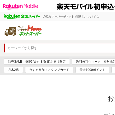
身近なスーパーがネットで便利に・おトクに
特売SALE ※8/7(金)～8/9(日)お届け限定
送料無料ウィーク ※対象注文日
月木2倍
今すぐ参加！スタンプカード
最大1000ポイント
お