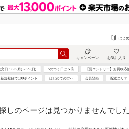
はじ
キャンペーン
お気に入り
：8/3(月)～8/9(日)
5のつく日は５倍
【要エントリー】お買物応
新規登録で100ポイント
はじめての方へ
会員登録
配送エリア
探しのページは見つかりませんでし