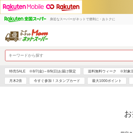
身近なスーパーがネットで便利に・おトクに
特売SALE ※8/7(金)～8/9(日)お届け限定
送料無料ウィーク ※対象注文日
月木2倍
今すぐ参加！スタンプカード
最大1000ポイント
お