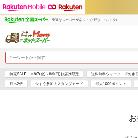
身近なスーパーがネットで便利に・おトクに
特売SALE ※8/7(金)～8/9(日)お届け限定
送料無料ウィーク ※対象注文日
月木2倍
今すぐ参加！スタンプカード
最大1000ポイント
お