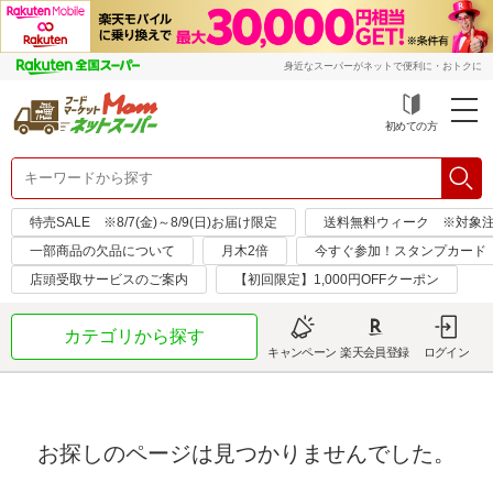
身近なスーパーがネットで便利に・おトクに
初めての方
特売SALE ※8/7(金)～8/9(日)お届け限定
送料無料ウィーク ※対象注文日：
一部商品の欠品について
月木2倍
今すぐ参加！スタンプカード
店頭受取サービスのご案内
【初回限定】1,000円OFFクーポン
カテゴリから探す
キャンペーン
楽天会員登録
ログイン
お探しのページは見つかりませんでした。