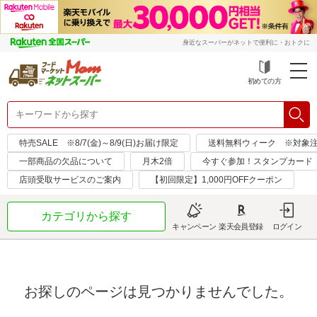
身近なスーパーがネットで便利に・おトクに
初めての方
特売SALE ※8/7(金)～8/9(日)お届け限定
送料無料ウィーク ※対象注文日：
一部商品の欠品について
月木2倍
今すぐ参加！スタンプカード
店頭受取サービスのご案内
【初回限定】1,000円OFFクーポン
カテゴリから探す
キャンペーン
楽天会員登録
ログイン
お探しのページは見つかりませんでした。