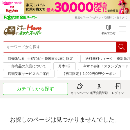
身近なスーパーがネットで便利に・おトクに
初めての方
特売SALE ※8/7(金)～8/9(日)お届け限定
送料無料ウィーク ※対象注文日：
一部商品の欠品について
月木2倍
今すぐ参加！スタンプカード
店頭受取サービスのご案内
【初回限定】1,000円OFFクーポン
カテゴリから探す
キャンペーン
楽天会員登録
ログイン
お探しのページは見つかりませんでした。