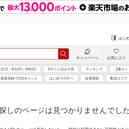
はじ
キャンペーン
お気に入り
：8/3(月)～8/9(日)
5のつく日は５倍
ランキング
【要エン
新規登録で100ポイント
はじめての方へ
会員登録
配送エリア
探しのページは見つかりませんでし