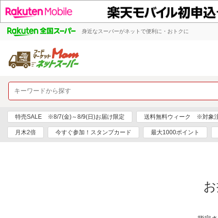
身近なスーパーがネットで便利に・おトクに
特売SALE ※8/7(金)～8/9(日)お届け限定
送料無料ウィーク ※対象注文日
月木2倍
今すぐ参加！スタンプカード
最大1000ポイント
お