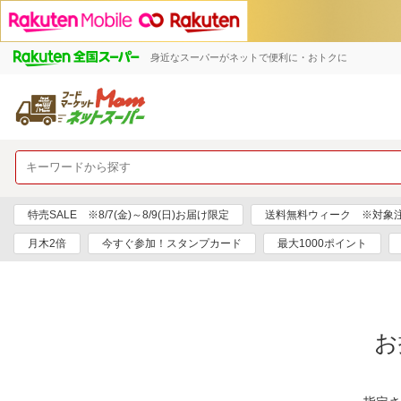
身近なスーパーがネットで便利に・おトクに
特売SALE ※8/7(金)～8/9(日)お届け限定
送料無料ウィーク ※対象注文日
月木2倍
今すぐ参加！スタンプカード
最大1000ポイント
お