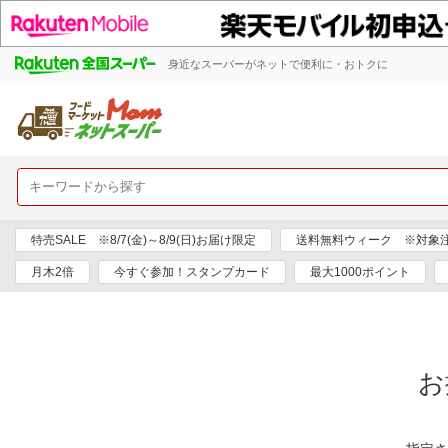
身近なスーパーがネットで便利に・おトクに
特売SALE ※8/7(金)～8/9(日)お届け限定
送料無料ウィーク ※対象注文日
月木2倍
今すぐ参加！スタンプカード
最大1000ポイント
お