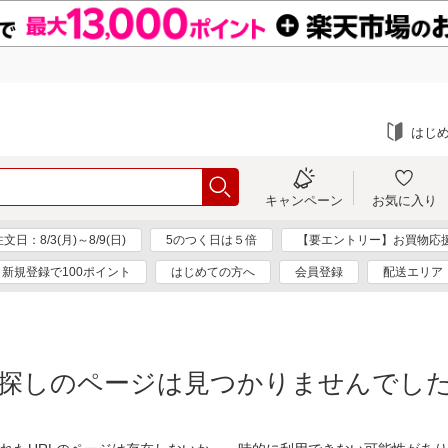
はじ
キャンペーン
お気に入り
：8/3(月)～8/9(日)
5のつく日は５倍
【要エントリー】お買物応
新規登録で100ポイント
はじめての方へ
会員登録
配送エリア
探しのページは見つかりませんでし