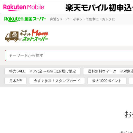
身近なスーパーがネットで便利に・おトクに
特売SALE ※8/7(金)～8/9(日)お届け限定
送料無料ウィーク ※対象注文日
月木2倍
今すぐ参加！スタンプカード
最大1000ポイント
お