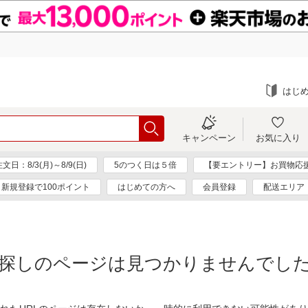
はじ
キャンペーン
お気に入り
：8/3(月)～8/9(日)
5のつく日は５倍
【要エントリー】お買物応
新規登録で100ポイント
はじめての方へ
会員登録
配送エリア
探しのページは見つかりませんでし