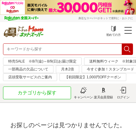
身近なスーパーがネットで便利に・おトクに
初めての方
特売SALE ※8/7(金)～8/9(日)お届け限定
送料無料ウィーク ※対象注文日：
一部商品の欠品について
月木2倍
今すぐ参加！スタンプカード
店頭受取サービスのご案内
【初回限定】1,000円OFFクーポン
カテゴリから探す
キャンペーン
楽天会員登録
ログイン
お探しのページは見つかりませんでした。