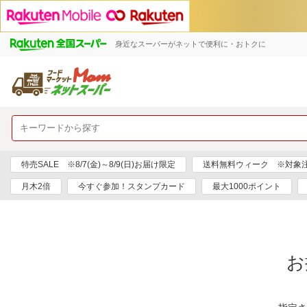
身近なスーパーがネットで便利に・おトクに
特売SALE ※8/7(金)～8/9(日)お届け限定
送料無料ウィーク ※対象注文日
月木2倍
今すぐ参加！スタンプカード
最大1000ポイント
お