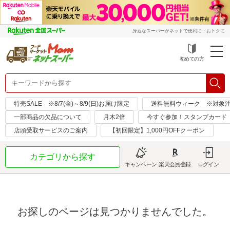
身近なスーパーがネットで便利に・おトクに
初めての方
特売SALE ※8/7(金)～8/9(日)お届け限定
送料無料ウィーク ※対象注文日：
一部商品の欠品について
月木2倍
今すぐ参加！スタンプカード
店頭受取サービスのご案内
【初回限定】1,000円OFFクーポン
カテゴリから探す
キャンペーン
楽天会員登録
ログイン
お探しのページは見つかりませんでした。