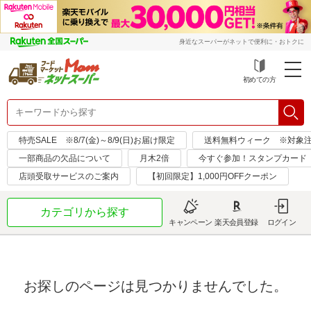
身近なスーパーがネットで便利に・おトクに
初めての方
特売SALE ※8/7(金)～8/9(日)お届け限定
送料無料ウィーク ※対象注文日：
一部商品の欠品について
月木2倍
今すぐ参加！スタンプカード
店頭受取サービスのご案内
【初回限定】1,000円OFFクーポン
カテゴリから探す
キャンペーン
楽天会員登録
ログイン
お探しのページは見つかりませんでした。