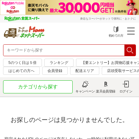
身近なスーパーがネットで便利に・おトクに
初めての方
5のつく日は５倍
ランキング
【要エントリー】お買物応援キャ
はじめての方へ
会員登録
配送エリア
店頭受取サービス
カテゴリから探す
キャンペーン
楽天会員登録
ログイン
お探しのページは見つかりませんでした。
指定されたURLのページは存在しないか、一時的に利用できない可