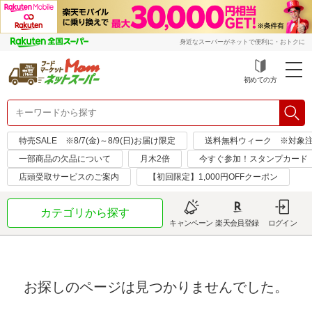
身近なスーパーがネットで便利に・おトクに
初めての方
特売SALE ※8/7(金)～8/9(日)お届け限定
送料無料ウィーク ※対象注文日：
一部商品の欠品について
月木2倍
今すぐ参加！スタンプカード
店頭受取サービスのご案内
【初回限定】1,000円OFFクーポン
カテゴリから探す
キャンペーン
楽天会員登録
ログイン
お探しのページは見つかりませんでした。