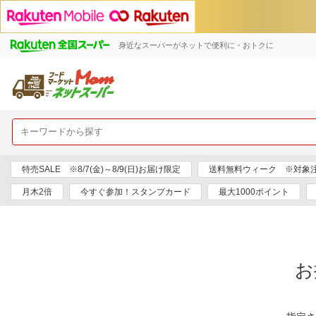
身近なスーパーがネットで便利に・おトクに
特売SALE ※8/7(金)～8/9(日)お届け限定
送料無料ウィーク ※対象注文日
月木2倍
今すぐ参加！スタンプカード
最大1000ポイント
お