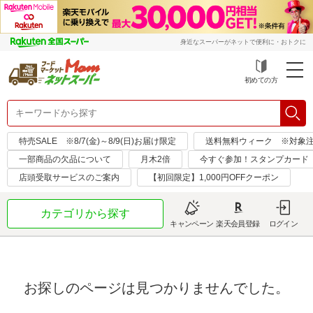
身近なスーパーがネットで便利に・おトクに
初めての方
特売SALE ※8/7(金)～8/9(日)お届け限定
送料無料ウィーク ※対象注文日：
一部商品の欠品について
月木2倍
今すぐ参加！スタンプカード
店頭受取サービスのご案内
【初回限定】1,000円OFFクーポン
カテゴリから探す
キャンペーン
楽天会員登録
ログイン
お探しのページは見つかりませんでした。