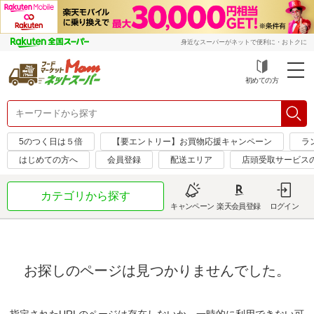
身近なスーパーがネットで便利に・おトクに
初めての方
5のつく日は５倍
【要エントリー】お買物応援キャンペーン
ラ
はじめての方へ
会員登録
配送エリア
店頭受取サービス
カテゴリから探す
キャンペーン
楽天会員登録
ログイン
お探しのページは見つかりませんでした。
指定されたURLのページは存在しないか、一時的に利用できない可