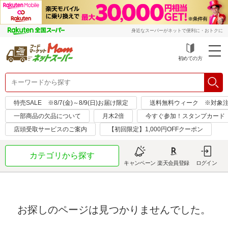
身近なスーパーがネットで便利に・おトクに
初めての方
特売SALE ※8/7(金)～8/9(日)お届け限定
送料無料ウィーク ※対象注文日：
一部商品の欠品について
月木2倍
今すぐ参加！スタンプカード
店頭受取サービスのご案内
【初回限定】1,000円OFFクーポン
カテゴリから探す
キャンペーン
楽天会員登録
ログイン
お探しのページは見つかりませんでした。