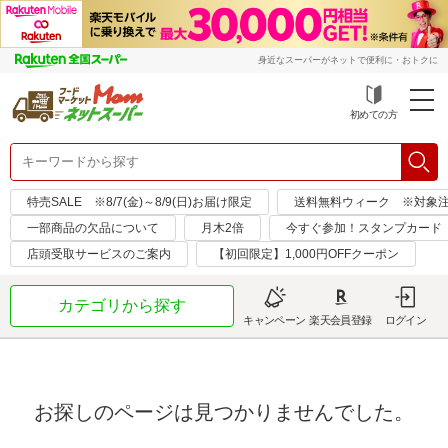
身近なスーパーがネットで便利に・おトクに
初めての方
特売SALE ※8/7(金)～8/9(日)お届け限定
送料無料ウィーク ※対象注文日：
一部商品の欠品について
月木2倍
今すぐ参加！スタンプカード
店頭受取サービスのご案内
【初回限定】1,000円OFFクーポン
カテゴリから探す
キャンペーン
楽天会員登録
ログイン
お探しのページは見つかりませんでした。