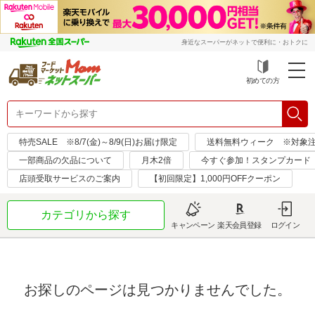
身近なスーパーがネットで便利に・おトクに
初めての方
特売SALE ※8/7(金)～8/9(日)お届け限定
送料無料ウィーク ※対象注文日：
一部商品の欠品について
月木2倍
今すぐ参加！スタンプカード
店頭受取サービスのご案内
【初回限定】1,000円OFFクーポン
カテゴリから探す
キャンペーン
楽天会員登録
ログイン
お探しのページは見つかりませんでした。