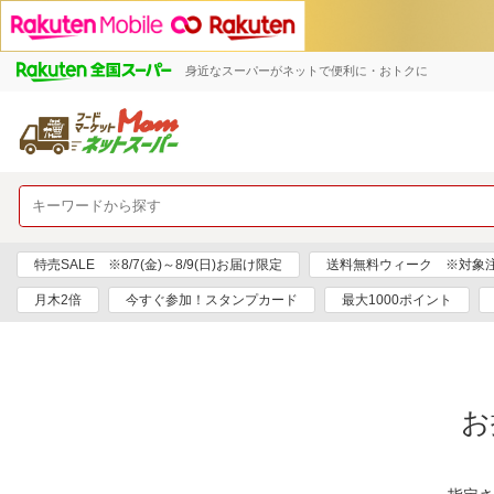
身近なスーパーがネットで便利に・おトクに
特売SALE ※8/7(金)～8/9(日)お届け限定
送料無料ウィーク ※対象注文日
月木2倍
今すぐ参加！スタンプカード
最大1000ポイント
お