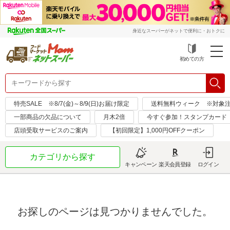
身近なスーパーがネットで便利に・おトクに
初めての方
特売SALE ※8/7(金)～8/9(日)お届け限定
送料無料ウィーク ※対象注文日：
一部商品の欠品について
月木2倍
今すぐ参加！スタンプカード
店頭受取サービスのご案内
【初回限定】1,000円OFFクーポン
カテゴリから探す
キャンペーン
楽天会員登録
ログイン
お探しのページは見つかりませんでした。