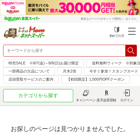
身近なスーパーがネットで便利に・おトクに
初めての方
特売SALE ※8/7(金)～8/9(日)お届け限定
送料無料ウィーク ※対象注文日：
一部商品の欠品について
月木2倍
今すぐ参加！スタンプカード
店頭受取サービスのご案内
【初回限定】1,000円OFFクーポン
カテゴリから探す
キャンペーン
楽天会員登録
ログイン
お探しのページは見つかりませんでした。