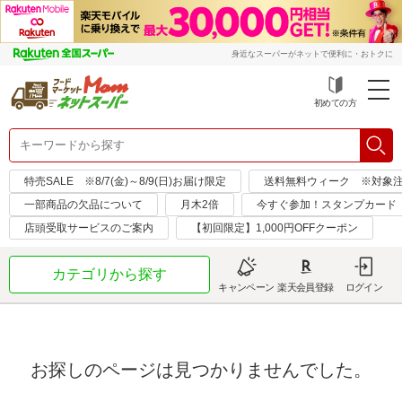
身近なスーパーがネットで便利に・おトクに
初めての方
特売SALE ※8/7(金)～8/9(日)お届け限定
送料無料ウィーク ※対象注文日：
一部商品の欠品について
月木2倍
今すぐ参加！スタンプカード
店頭受取サービスのご案内
【初回限定】1,000円OFFクーポン
カテゴリから探す
キャンペーン
楽天会員登録
ログイン
お探しのページは見つかりませんでした。