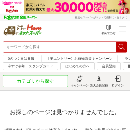
身近なスーパーがネットで便利に・おトクに
初めての方
5のつく日は５倍
【要エントリー】お買物応援キャンペーン
ラ
今すぐ参加！スタンプカード
はじめての方へ
会員登録
カテゴリから探す
キャンペーン
楽天会員登録
ログイン
お探しのページは見つかりませんでした。
指定されたURLのページは存在しないか、一時的に利用できない可