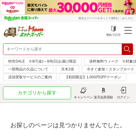
身近なスーパーがネットで便利に・おトクに
初めての方
特売SALE ※8/7(金)～8/9(日)お届け限定
送料無料ウィーク ※対象注文日：
一部商品の欠品について
月木2倍
今すぐ参加！スタンプカード
店頭受取サービスのご案内
【初回限定】1,000円OFFクーポン
カテゴリから探す
キャンペーン
楽天会員登録
ログイン
お探しのページは見つかりませんでした。