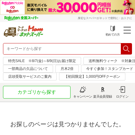
身近なスーパーがネットで便利に・おトクに
初めての方
特売SALE ※8/7(金)～8/9(日)お届け限定
送料無料ウィーク ※対象注文日：
一部商品の欠品について
月木2倍
今すぐ参加！スタンプカード
店頭受取サービスのご案内
【初回限定】1,000円OFFクーポン
カテゴリから探す
キャンペーン
楽天会員登録
ログイン
お探しのページは見つかりませんでした。