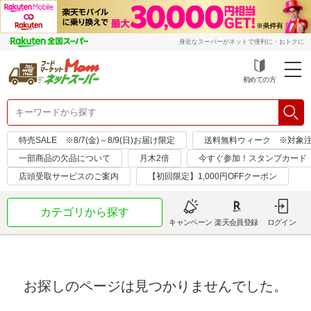
身近なスーパーがネットで便利に・おトクに
初めての方
特売SALE ※8/7(金)～8/9(日)お届け限定
送料無料ウィーク ※対象注文日：
一部商品の欠品について
月木2倍
今すぐ参加！スタンプカード
店頭受取サービスのご案内
【初回限定】1,000円OFFクーポン
カテゴリから探す
キャンペーン
楽天会員登録
ログイン
お探しのページは見つかりませんでした。