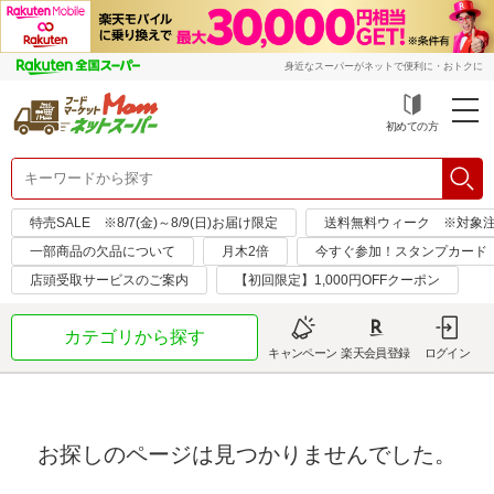
身近なスーパーがネットで便利に・おトクに
初めての方
特売SALE ※8/7(金)～8/9(日)お届け限定
送料無料ウィーク ※対象注文日：
一部商品の欠品について
月木2倍
今すぐ参加！スタンプカード
店頭受取サービスのご案内
【初回限定】1,000円OFFクーポン
カテゴリから探す
キャンペーン
楽天会員登録
ログイン
お探しのページは見つかりませんでした。