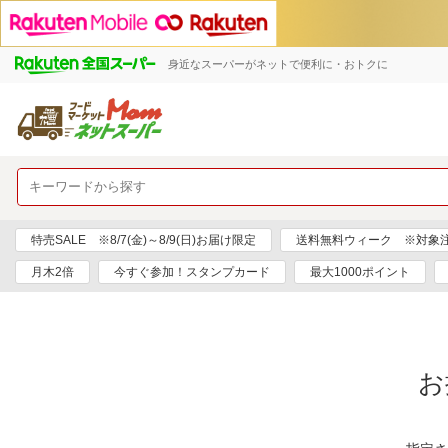
身近なスーパーがネットで便利に・おトクに
特売SALE ※8/7(金)～8/9(日)お届け限定
送料無料ウィーク ※対象注文日
月木2倍
今すぐ参加！スタンプカード
最大1000ポイント
お