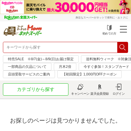
身近なスーパーがネットで便利に・おトクに
初めての方
特売SALE ※8/7(金)～8/9(日)お届け限定
送料無料ウィーク ※対象注文日：
一部商品の欠品について
月木2倍
今すぐ参加！スタンプカード
店頭受取サービスのご案内
【初回限定】1,000円OFFクーポン
カテゴリから探す
キャンペーン
楽天会員登録
ログイン
お探しのページは見つかりませんでした。